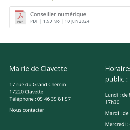
CLAVETTE
Conseiller numérique
PDF
| 1,93 Mo
| 10 Juin 2024
Mairie de Clavette
Horaire
public :
17 rue du Grand Chemin
17220 Clavette
Lundi : de
Téléphone : 05 46 35 81 57
17h30
Nous contacter
Mardi : de
Mercredi :