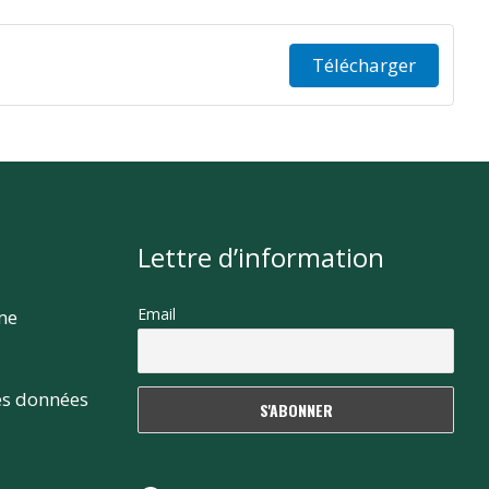
Télécharger
Lettre d’information
Email
rme
es données