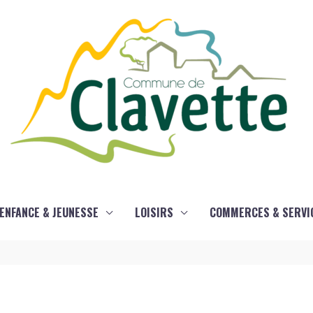
ENFANCE & JEUNESSE
LOISIRS
COMMERCES & SERVI