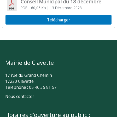
Conseil Municipal du 18 décembre
PDF
| 60,05 Ko
| 13 Décembre 2023
Télécharger
Mairie de Clavette
17 rue du Grand Chemin
17220 Clavette
Téléphone : 05 46 35 81 57
Nous contacter
Horaires d’ouverture au public :