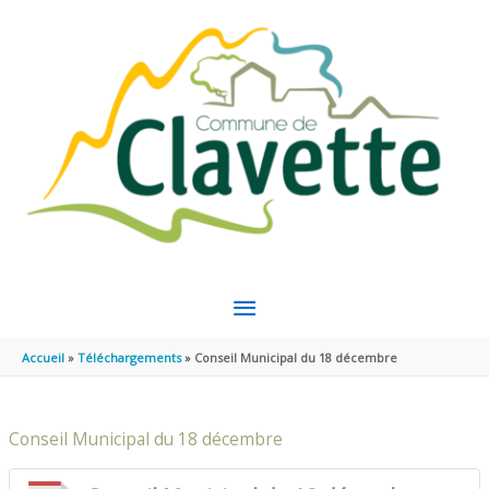
Aller au contenu
Aller au pied de page
MENU
PRINCIPAL
Accueil
Téléchargements
Conseil Municipal du 18 décembre
Conseil Municipal du 18 décembre