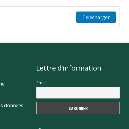
Télécharger
Lettre d’information
Email
rme
es données