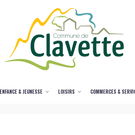
ENFANCE & JEUNESSE
LOISIRS
COMMERCES & SERVI