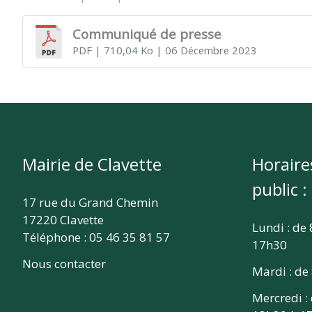
CLAVETTE
Communiqué de presse
PDF
| 710,04 Ko
| 06 Décembre 2023
Mairie de Clavette
Horaire
public :
17 rue du Grand Chemin
17220 Clavette
Lundi : de
Téléphone : 05 46 35 81 57
17h30
Nous contacter
Mardi : de
Mercredi :