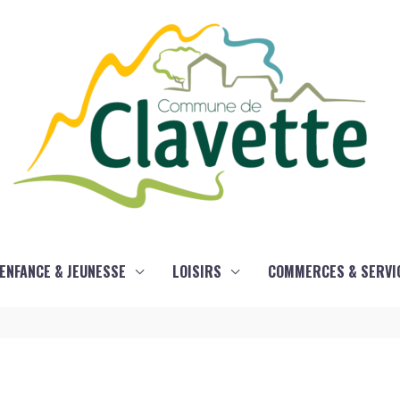
ENFANCE & JEUNESSE
LOISIRS
COMMERCES & SERVI