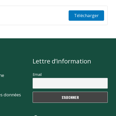
Télécharger
Lettre d’information
Email
rme
es données