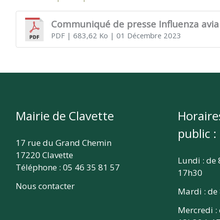
CLAVETTE
Communiqué de presse Influenza avia
PDF
| 683,62 Ko
| 01 Décembre 2023
Mairie de Clavette
Horaire
public :
17 rue du Grand Chemin
17220 Clavette
Lundi : de
Téléphone : 05 46 35 81 57
17h30
Nous contacter
Mardi : de
Mercredi :