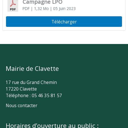
Campagne LPO
PDF
| 1,32 Mo
| 05 Juin 2023
Télécharger
Mairie de Clavette
17 rue du Grand Chemin
17220 Clavette
Téléphone : 05 46 35 81 57
Nous contacter
Horaires d’ouverture au public :