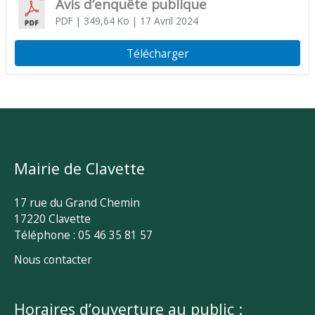
Avis d’enquête publique
PDF
| 349,64 Ko
| 17 Avril 2024
Télécharger
Mairie de Clavette
17 rue du Grand Chemin
17220 Clavette
Téléphone : 05 46 35 81 57
Nous contacter
Horaires d’ouverture au public :