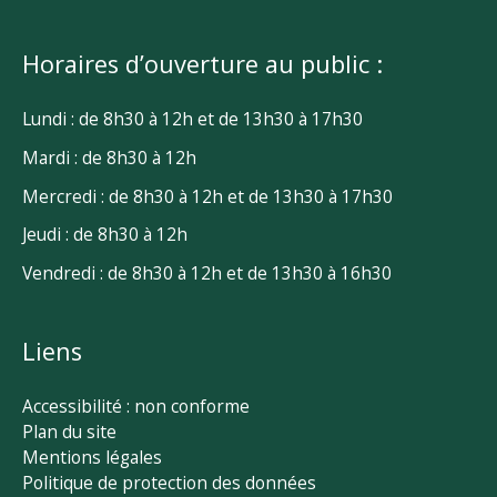
Horaires d’ouverture au public :
Lundi : de 8h30 à 12h et de 13h30 à 17h30
Mardi : de 8h30 à 12h
Mercredi : de 8h30 à 12h et de 13h30 à 17h30
Jeudi : de 8h30 à 12h
Vendredi : de 8h30 à 12h et de 13h30 à 16h30
Liens
Accessibilité : non conforme
Plan du site
Mentions légales
Politique de protection des données