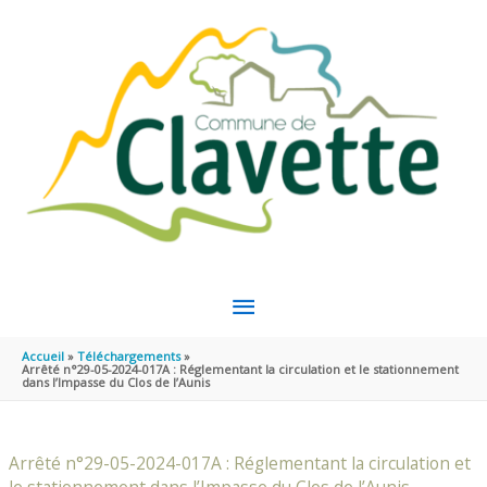
Aller au contenu
Aller au pied de page
MENU
PRINCIPAL
Accueil
Téléchargements
Arrêté n°29-05-2024-017A : Réglementant la circulation et le stationnement
dans l’Impasse du Clos de l’Aunis
Arrêté n°29-05-2024-017A : Réglementant la circulation et