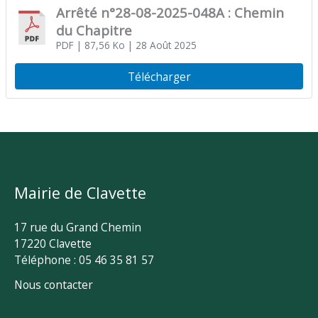
Arrêté n°28-08-2025-048A : Chemin
du Chapitre
PDF
| 87,56 Ko
| 28 Août 2025
Télécharger
Mairie de Clavette
17 rue du Grand Chemin
17220 Clavette
Téléphone : 05 46 35 81 57
Nous contacter