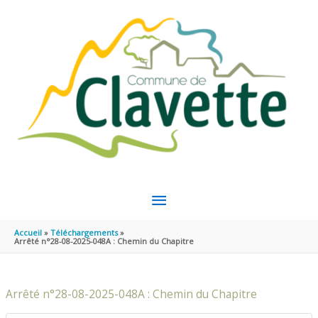
Aller au contenu
Aller au pied de page
MENU
PRINCIPAL
Accueil
Téléchargements
Arrêté n°28-08-2025-048A : Chemin du Chapitre
Arrêté n°28-08-2025-048A : Chemin du Chapitre