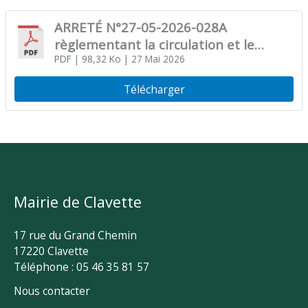
ARRETÉ N°27-05-2026-028A
règlementant la circulation et le
stationnement
PDF
| 98,32 Ko
| 27 Mai 2026
Télécharger
Mairie de Clavette
17 rue du Grand Chemin
17220 Clavette
Téléphone : 05 46 35 81 57
Nous contacter