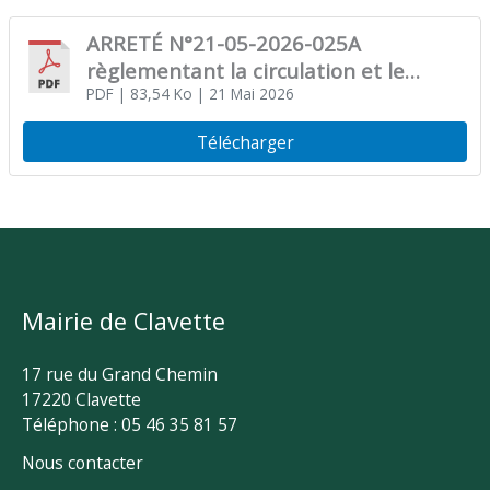
ARRETÉ N°21-05-2026-025A
règlementant la circulation et le
stationnement
PDF
| 83,54 Ko
| 21 Mai 2026
Télécharger
Mairie de Clavette
17 rue du Grand Chemin
17220 Clavette
Téléphone : 05 46 35 81 57
Nous contacter