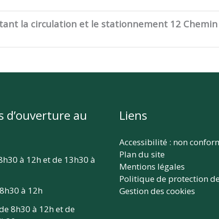
ant la circulation et le stationnement 12 Chemin
s d’ouverture au
Liens
Accessibilité : non confo
Plan du site
 8h30 à 12h et de 13h30 à
Mentions légales
Politique de protection d
 8h30 à 12h
Gestion des cookies
 de 8h30 à 12h et de