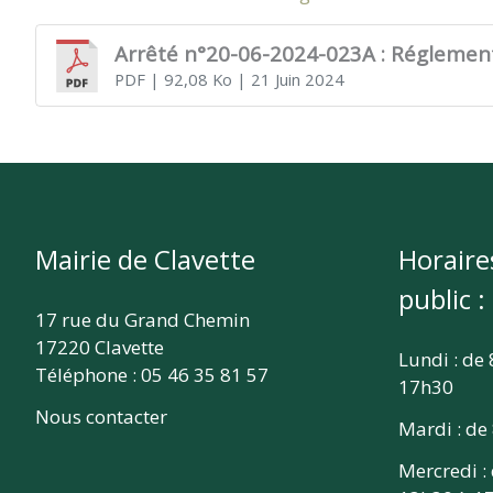
CLAVETTE
Arrêté n°20-06-2024-023A : Réglement
PDF
| 92,08 Ko
| 21 Juin 2024
Mairie de Clavette
Horaire
public :
17 rue du Grand Chemin
17220 Clavette
Lundi : de
Téléphone : 05 46 35 81 57
17h30
Nous contacter
Mardi : de
Mercredi :