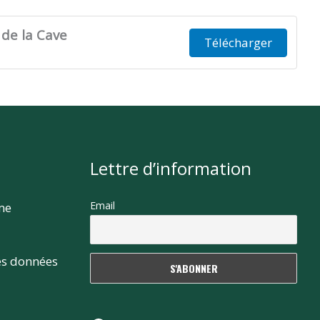
 de la Cave
Télécharger
Lettre d’information
Email
rme
es données