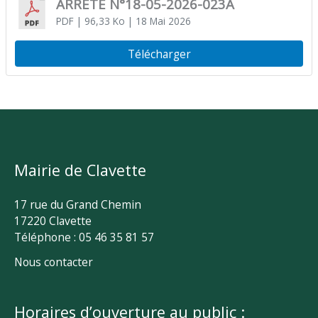
ARRÊTÉ N°18-05-2026-023A
PDF
| 96,33 Ko
| 18 Mai 2026
Télécharger
Mairie de Clavette
17 rue du Grand Chemin
17220 Clavette
Téléphone : 05 46 35 81 57
Nous contacter
Horaires d’ouverture au public :