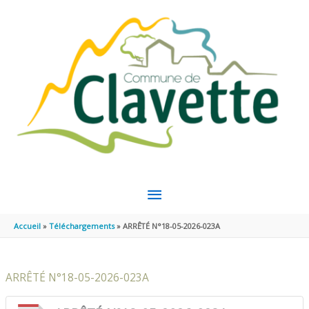
Aller au contenu
Aller au pied de page
MENU
PRINCIPAL
Accueil
Téléchargements
ARRÊTÉ N°18-05-2026-023A
ARRÊTÉ N°18-05-2026-023A