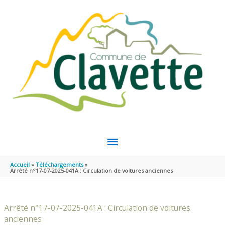
Aller au contenu
Aller au pied de page
MENU
PRINCIPAL
Accueil
Téléchargements
Arrêté n°17-07-2025-041A : Circulation de voitures anciennes
Arrêté n°17-07-2025-041A : Circulation de voitures
anciennes