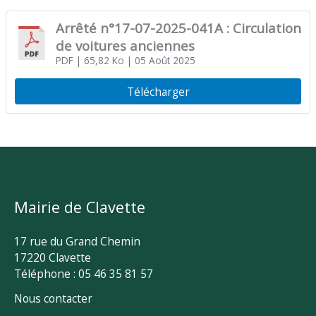
Arrêté n°17-07-2025-041A : Circulation
de voitures anciennes
PDF
| 65,82 Ko
| 05 Août 2025
Télécharger
Mairie de Clavette
17 rue du Grand Chemin
17220 Clavette
Téléphone : 05 46 35 81 57
Nous contacter