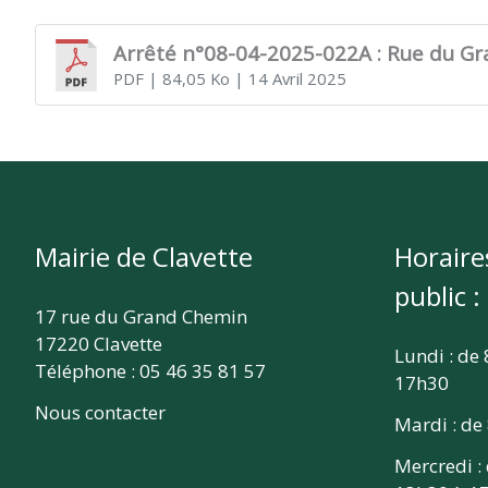
CLAVETTE
Arrêté n°08-04-2025-022A : Rue du G
PDF
| 84,05 Ko
| 14 Avril 2025
Mairie de Clavette
Horaire
public :
17 rue du Grand Chemin
17220 Clavette
Lundi : de
Téléphone : 05 46 35 81 57
17h30
Nous contacter
Mardi : de
Mercredi :