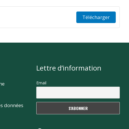
Télécharger
Lettre d’information
Email
rme
es données