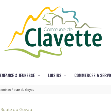
ENFANCE & JEUNESSE
LOISIRS
COMMERCES & SERVI
hemin et Route du Goyau
t Route du Goyau