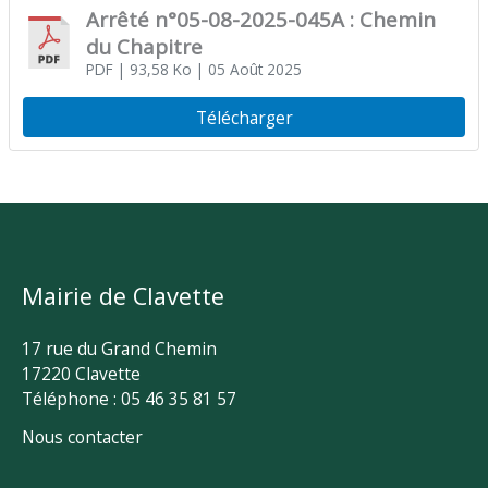
Arrêté n°05-08-2025-045A : Chemin
du Chapitre
PDF
| 93,58 Ko
| 05 Août 2025
Télécharger
Mairie de Clavette
17 rue du Grand Chemin
17220 Clavette
Téléphone : 05 46 35 81 57
Nous contacter