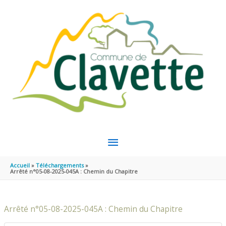
Aller au contenu
Aller au pied de page
MENU
PRINCIPAL
Accueil
Téléchargements
Arrêté n°05-08-2025-045A : Chemin du Chapitre
Arrêté n°05-08-2025-045A : Chemin du Chapitre