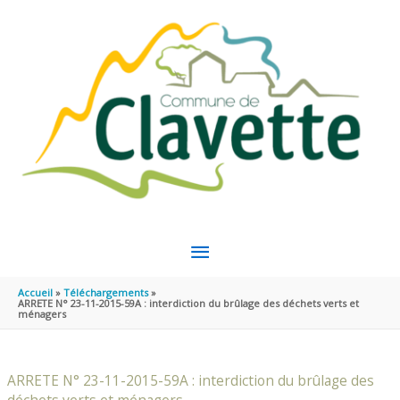
Aller au contenu
Aller au pied de page
MENU
PRINCIPAL
Accueil
Téléchargements
ARRETE N° 23-11-2015-59A : interdiction du brûlage des déchets verts et
ménagers
ARRETE N° 23-11-2015-59A : interdiction du brûlage des