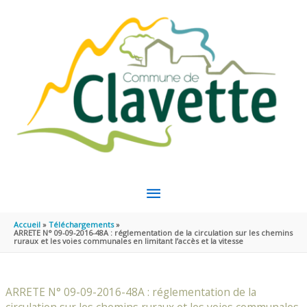
Aller au contenu
Aller au pied de page
MENU
PRINCIPAL
Accueil
Téléchargements
ARRETE N° 09-09-2016-48A : réglementation de la circulation sur les chemins
ruraux et les voies communales en limitant l’accès et la vitesse
ARRETE N° 09-09-2016-48A : réglementation de la