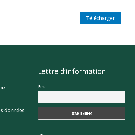
Télécharger
Lettre d’information
Email
rme
es données