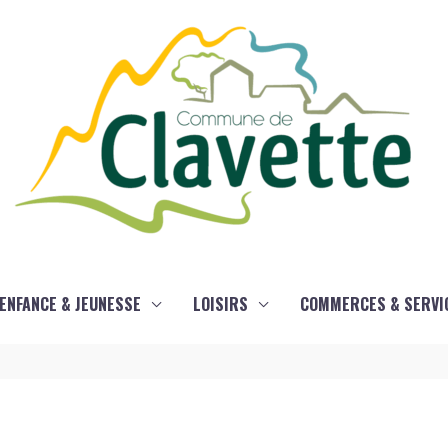
ENFANCE & JEUNESSE
LOISIRS
COMMERCES & SERVI