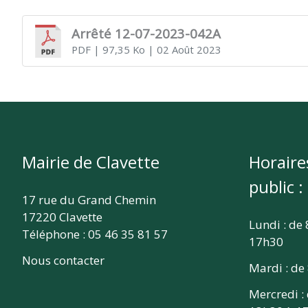
CLAVETTE
Arrêté 12-07-2023-042A
PDF
| 97,35 Ko
| 02 Août 2023
Mairie de Clavette
Horaire
public :
17 rue du Grand Chemin
17220 Clavette
Lundi : de
Téléphone : 05 46 35 81 57
17h30
Nous contacter
Mardi : de
Mercredi :