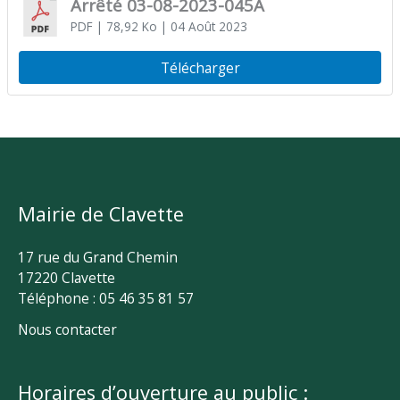
Arrêté 03-08-2023-045A
PDF
| 78,92 Ko
| 04 Août 2023
Télécharger
Mairie de Clavette
17 rue du Grand Chemin
17220 Clavette
Téléphone : 05 46 35 81 57
Nous contacter
Horaires d’ouverture au public :