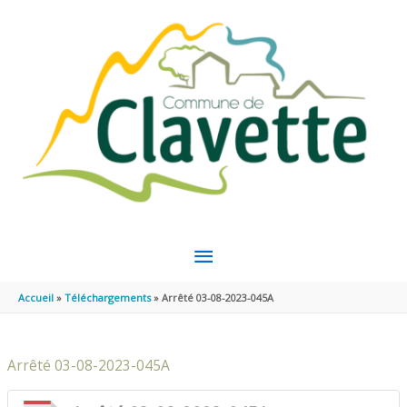
Aller au contenu
Aller au pied de page
MENU
PRINCIPAL
Accueil
Téléchargements
Arrêté 03-08-2023-045A
Arrêté 03-08-2023-045A