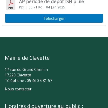
AP période de dépôt ISN pluie
PDF
| 50,71 Ko
| 04 Juin 2025
Télécharger
Mairie de Clavette
17 rue du Grand Chemin
17220 Clavette
Téléphone : 05 46 35 81 57
Nous contacter
Horaires d’ouverture au public :