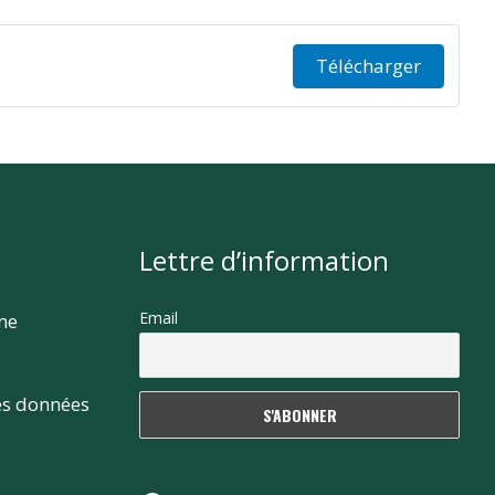
Télécharger
Lettre d’information
Email
rme
es données