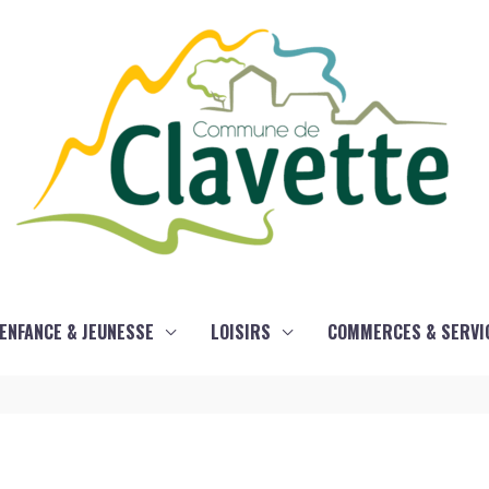
ENFANCE & JEUNESSE
LOISIRS
COMMERCES & SERVI