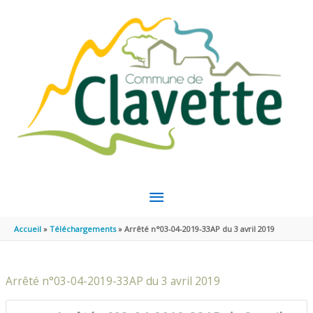
Aller au contenu
Aller au pied de page
MENU
PRINCIPAL
Accueil
Téléchargements
Arrêté n°03-04-2019-33AP du 3 avril 2019
Arrêté n°03-04-2019-33AP du 3 avril 2019