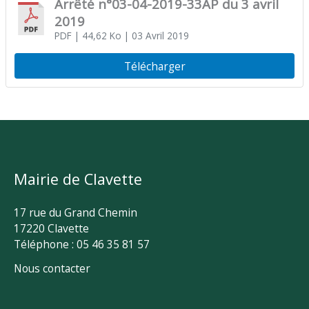
Arrêté n°03-04-2019-33AP du 3 avril
2019
PDF
| 44,62 Ko
| 03 Avril 2019
Télécharger
Mairie de Clavette
17 rue du Grand Chemin
17220 Clavette
Téléphone : 05 46 35 81 57
Nous contacter