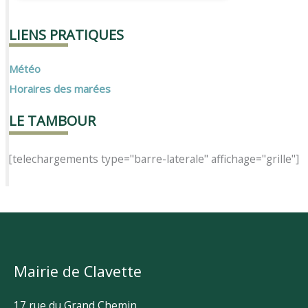
LIENS PRATIQUES
Météo
Horaires des marées
LE TAMBOUR
[telechargements type="barre-laterale" affichage="grille"]
Mairie de Clavette
17 rue du Grand Chemin