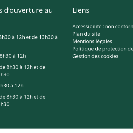
s d’ouverture au
Liens
Accessibilité : non confo
Plan du site
 8h30 à 12h et de 13h30 à
Mentions légales
Politique de protection d
 8h30 à 12h
Gestion des cookies
 de 8h30 à 12h et de
7h30
 8h30 à 12h
 de 8h30 à 12h et de
6h30