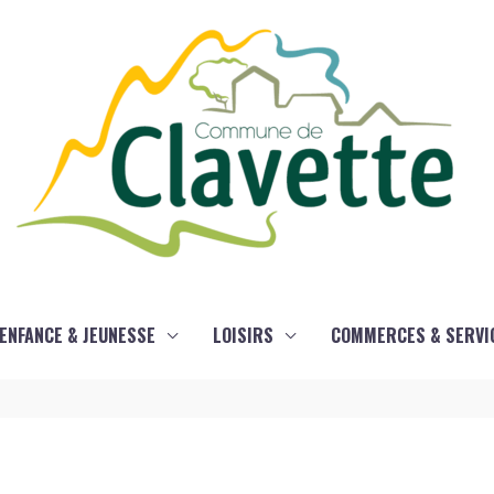
ENFANCE & JEUNESSE
LOISIRS
COMMERCES & SERVI