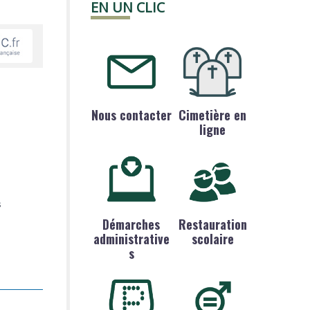
EN UN CLIC
Nous contacter
Cimetière en
ligne
s
Démarches
Restauration
administrative
scolaire
s