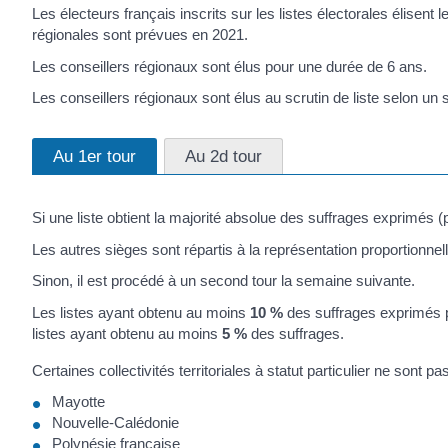
Les électeurs français inscrits sur les listes électorales élisent
régionales sont prévues en 2021.
Les conseillers régionaux sont élus pour une durée de 6 ans.
Les conseillers régionaux sont élus au scrutin de liste selon un
Au 1er tour
Au 2d tour
Si une liste obtient la majorité absolue des suffrages exprimés 
Les autres sièges sont répartis à la représentation proportionnel
Sinon, il est procédé à un second tour la semaine suivante.
Les listes ayant obtenu au moins
10 %
des suffrages exprimés p
listes ayant obtenu au moins
5 %
des suffrages.
Certaines collectivités territoriales à statut particulier ne sont 
Mayotte
Nouvelle-Calédonie
Polynésie française