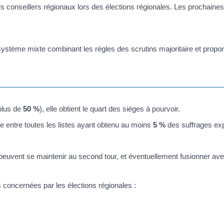
 les conseillers régionaux lors des élections régionales. Les prochaines
 système mixte combinant les règles des scrutins majoritaire et propor
(plus de
50 %
), elle obtient le quart des sièges à pourvoir.
le entre toutes les listes ayant obtenu au moins
5 %
des suffrages ex
euvent se maintenir au second tour, et éventuellement fusionner ave
pas concernées par les élections régionales :