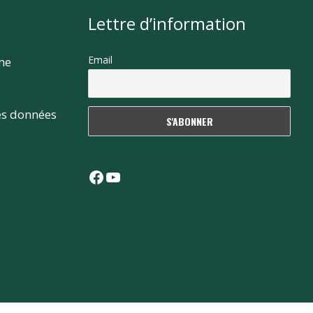
Lettre d’information
Email
rme
es données
Facebook
YouTube