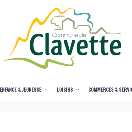
ENFANCE & JEUNESSE
LOISIRS
COMMERCES & SERVI