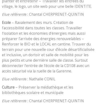
planter et entretenir – Travailler les entrées du
village, le logo, un site web pour une belle IDENTITE.
Elue référent
e : Chantal CHERPRENET-QUINTIN
Ecole
– Ravalement des murs. Création de
l’accessibilité dans toutes les classes. Travailler
l’isolation et les économies d’énergies mais aussi
préparer l’arrivée des énergies renouvelables –
Renforcer le BIO et le LOCAL en cantine. Trouver du
terrain pour une nouvelle cour d’école désartificialisée
et inclusive, un dortoir et salle de mobilité pour les
plus petits et une dernière salle de classe. Surtout
déconnecter l’entrée de l’école de la CD108 avec un
accès sécurisé via la ruelle de la Garenne.
Elue référent
e : Nathalie CONIL
Culture
– Préserver la médiathèque et les
bibliothèques scolaire et municipale
Elue référent
e : Chantal CHERPRENET-QUINTIN