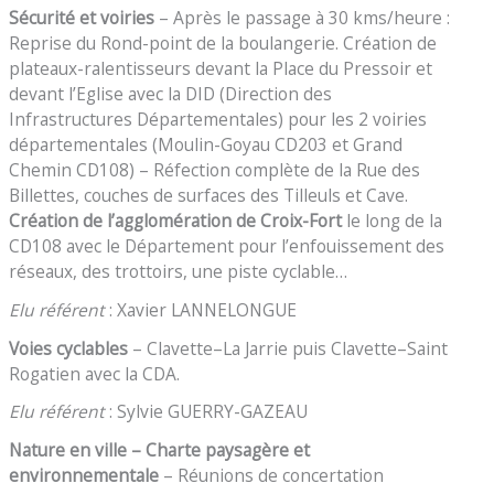
Sécurité et voiries
– Après le passage à 30 kms/heure :
Reprise du Rond-point de la boulangerie. Création de
plateaux-ralentisseurs devant la Place du Pressoir et
devant l’Eglise avec la DID (Direction des
Infrastructures Départementales) pour les 2 voiries
départementales (Moulin-Goyau CD203 et Grand
Chemin CD108) – Réfection complète de la Rue des
Billettes, couches de surfaces des Tilleuls et Cave.
Création de l’agglomération de Croix-Fort
le long de la
CD108 avec le Département pour l’enfouissement des
réseaux, des trottoirs, une piste cyclable…
Elu référent
: Xavier LANNELONGUE
Voies cyclables
– Clavette–La Jarrie puis Clavette–Saint
Rogatien avec la CDA.
Elu référent
: Sylvie GUERRY-GAZEAU
Nature en ville – Charte paysagère et
environnementale
– Réunions de concertation