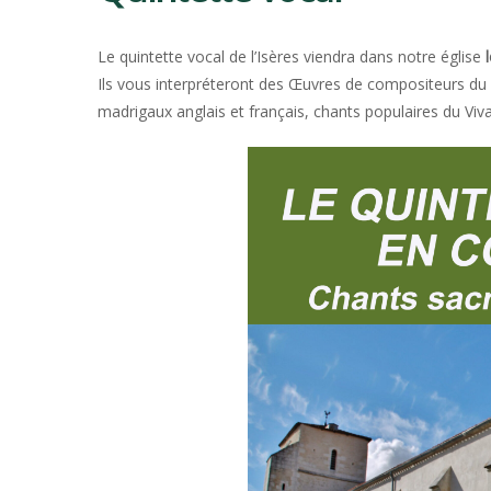
CLAVETTE
Le quintette vocal de l’Isères viendra dans notre église
l
Ils vous interpréteront des Œuvres de compositeurs du 
madrigaux anglais et français, chants populaires du Viva