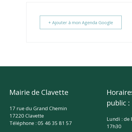
+ Ajouter à mon Agenda Google
Mairie de Clavette
Horaire
public :
17 rue du Grand Chemin
17220 Clavette
Lundi : de
Téléphone : 05 46 35 81 57
17h30