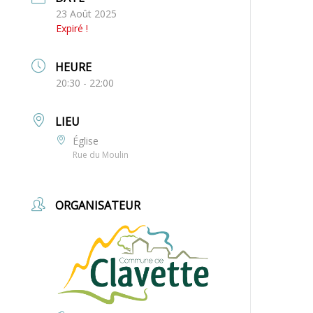
23 Août 2025
Expiré !
HEURE
20:30 - 22:00
LIEU
Église
Rue du Moulin
ORGANISATEUR