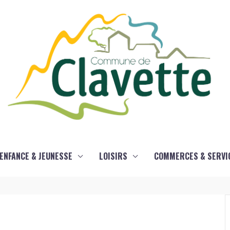
ENFANCE & JEUNESSE
LOISIRS
COMMERCES & SERVI