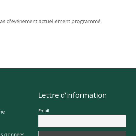
as d'événement actuellement programmé.
Lettre d’information
Email
rme
es données