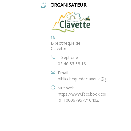
ORGANISATEUR
Bibliothèque de
Clavette
Téléphone
05 46 35 33 13
Email
bibliothequedeclavette@gmail.com
Site Web
https://www.facebook.com/profile.php
id=100067957710402