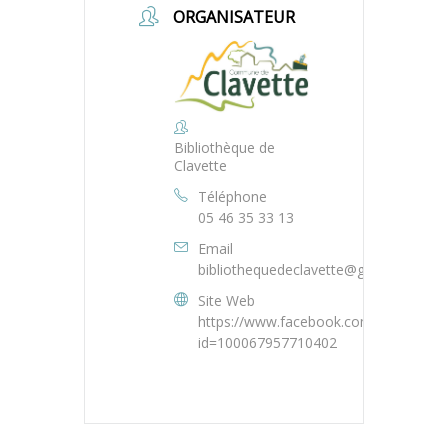
ORGANISATEUR
Bibliothèque de
Clavette
Téléphone
05 46 35 33 13
Email
bibliothequedeclavette@gmail.com
Site Web
https://www.facebook.com/profile.php
id=100067957710402