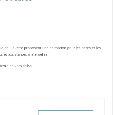
ue de Clavette proposent une animation pour les petits et les
s et assistantes maternelles.
ncore de kamishibaï.