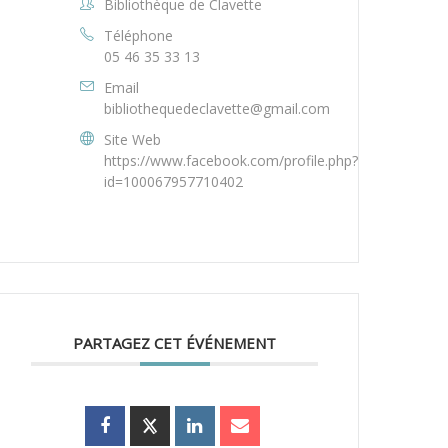
Bibliothèque de Clavette
Téléphone
05 46 35 33 13
Email
bibliothequedeclavette@gmail.com
Site Web
https://www.facebook.com/profile.php?
id=100067957710402
PARTAGEZ CET ÉVÉNEMENT