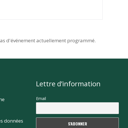
as d'événement actuellement programmé.
Lettre d’information
Email
rme
es données