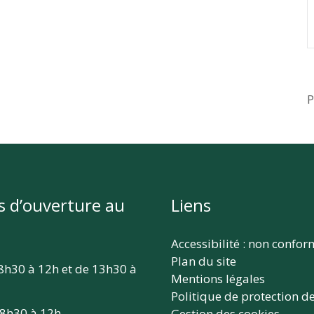
P
s d’ouverture au
Liens
Accessibilité : non confo
Plan du site
 8h30 à 12h et de 13h30 à
Mentions légales
Politique de protection d
 8h30 à 12h
Gestion des cookies