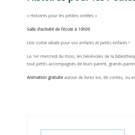
CLAVETTE
« Histoires pour les petites oreilles »
Salle d’activité de l’école à 10h00
Une sortie idéale pour vos enfants et petits-enfants !
Le 1er mercredi du mois, les bénévoles de la bibliothèq
tout-petits accompagnés de leurs parent, grands-parent
Animation gratuite
autour de livres lus, de contes, ou e