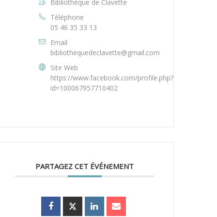
Bibliothèque de Clavette
Téléphone
05 46 35 33 13
Email
bibliothequedeclavette@gmail.com
Site Web
https://www.facebook.com/profile.php?
id=100067957710402
PARTAGEZ CET ÉVÉNEMENT