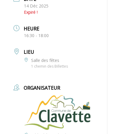
14 Déc 2025
Expiré !
HEURE
16:30 - 18:00
LIEU
Salle des fêtes
1 chemin des Billettes
ORGANISATEUR