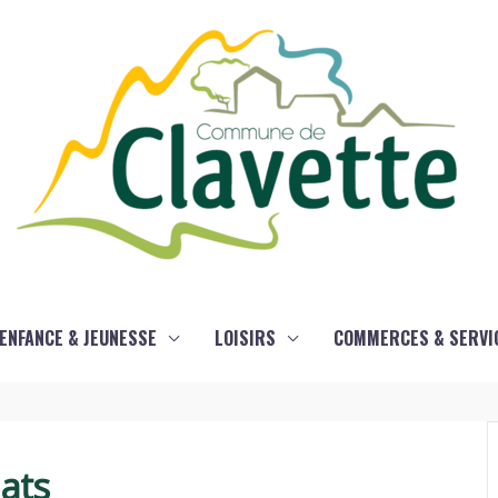
ENFANCE & JEUNESSE
LOISIRS
COMMERCES & SERVI
ats