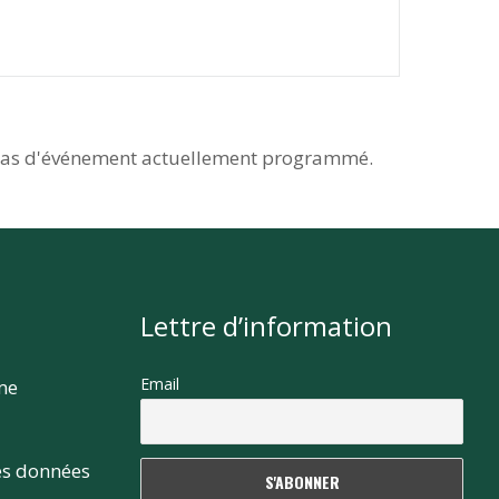
as d'événement actuellement programmé.
Lettre d’information
Email
rme
es données