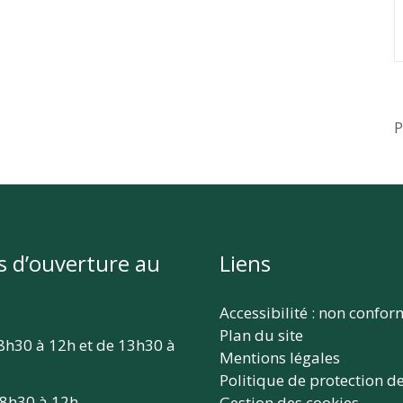
P
s d’ouverture au
Liens
Accessibilité : non confo
Plan du site
 8h30 à 12h et de 13h30 à
Mentions légales
Politique de protection d
 8h30 à 12h
Gestion des cookies