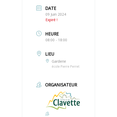
DATE
09 Juin 2024
Expiré !
HEURE
08:00 - 18:00
LIEU
Garderie
école Pierre Perret
ORGANISATEUR