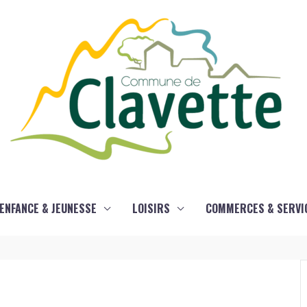
ENFANCE & JEUNESSE
LOISIRS
COMMERCES & SERVI