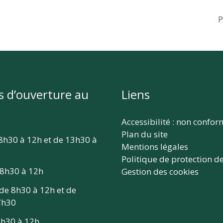
P
s d’ouverture au
Liens
Accessibilité : non confo
Plan du site
 8h30 à 12h et de 13h30 à
Mentions légales
Politique de protection d
 8h30 à 12h
Gestion des cookies
 de 8h30 à 12h et de
7h30
 8h30 à 12h