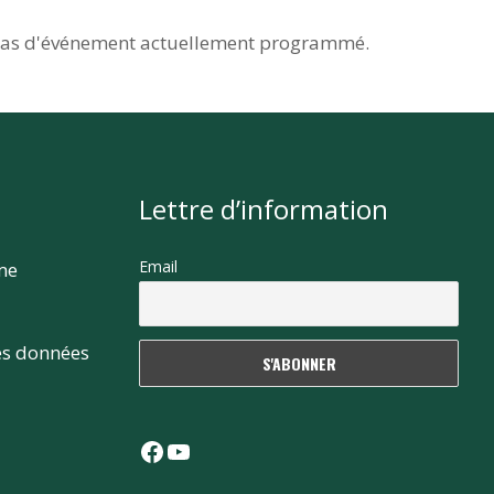
as d'événement actuellement programmé.
Lettre d’information
Email
rme
es données
Facebook
YouTube