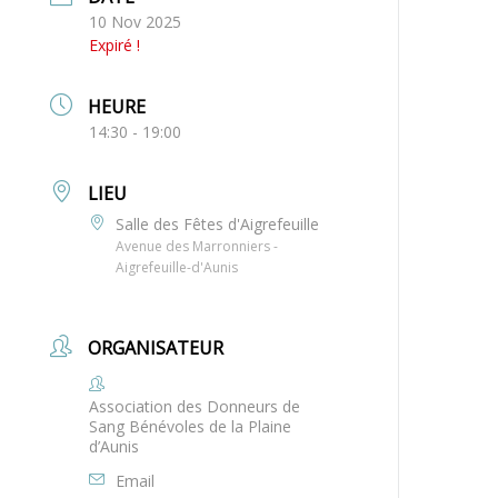
10 Nov 2025
Expiré !
HEURE
14:30 - 19:00
LIEU
Salle des Fêtes d'Aigrefeuille
Avenue des Marronniers -
Aigrefeuille-d'Aunis
ORGANISATEUR
Association des Donneurs de
Sang Bénévoles de la Plaine
d’Aunis
Email