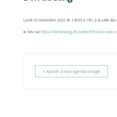
CLAVETTE
Lundi 10 novembre 2025 de 14h30 à 19h, à la salle des 
➡ Rdv sur
https://dondesang.efs.sante.fr/trouver-une-co
+ Ajouter à mon Agenda Google