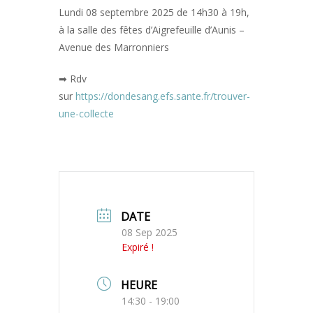
Lundi 08 septembre 2025 de 14h30 à 19h,
à la salle des fêtes d’Aigrefeuille d’Aunis –
Avenue des Marronniers
➡ Rdv
sur
https://dondesang.efs.sante.fr/trouver-
une-collecte
DATE
08 Sep 2025
Expiré !
HEURE
14:30 - 19:00