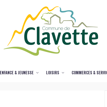
ENFANCE & JEUNESSE
LOISIRS
COMMERCES & SERVI