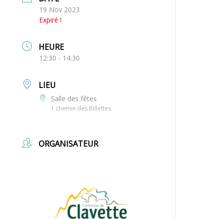
19 Nov 2023
Expiré !
HEURE
12:30 - 14:30
LIEU
Salle des fêtes
1 chemin des Billettes
ORGANISATEUR