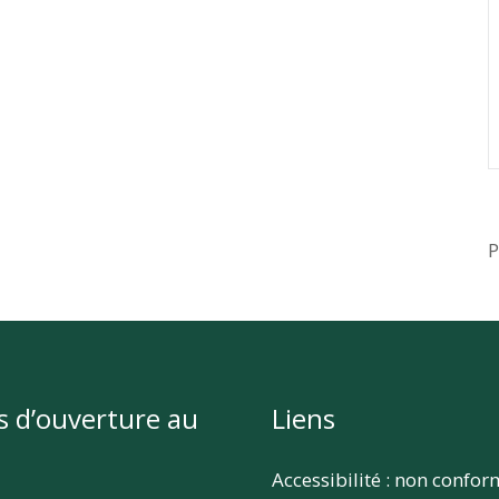
P
s d’ouverture au
Liens
Accessibilité : non confo