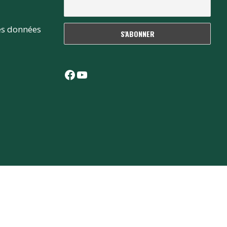
es données
Facebook
YouTube