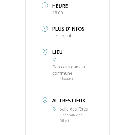
HEURE
18:00
PLUS D'INFOS
Lire la suite
LIEU
Parcours dans la
commune
Clavette
AUTRES LIEUX
Salle des fêtes
1 chemin des
Billettes