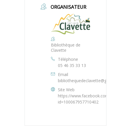
ORGANISATEUR
Bibliothèque de
Clavette
Téléphone
05 46 35 33 13
Email
bibliothequedeclavette@gmail.com
Site Web
https://www.facebook.com/profile.php
id=100067957710402