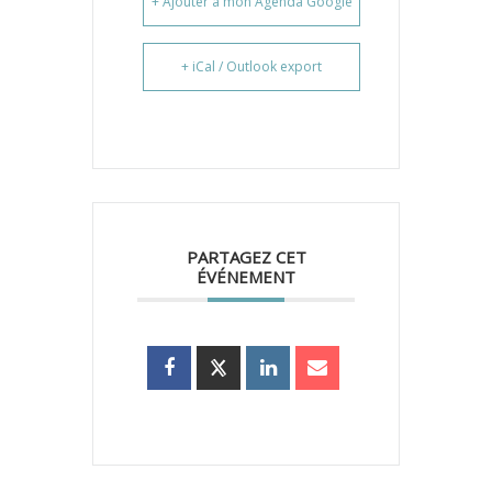
+ Ajouter à mon Agenda Google
+ iCal / Outlook export
PARTAGEZ CET
ÉVÉNEMENT