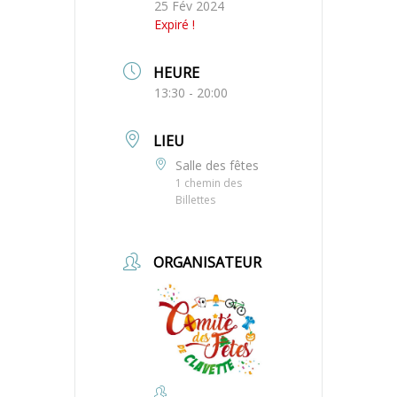
25 Fév 2024
Expiré !
HEURE
13:30 - 20:00
LIEU
Salle des fêtes
1 chemin des
Billettes
ORGANISATEUR