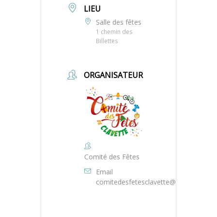
LIEU
Salle des fêtes
1 chemin des
Billettes
ORGANISATEUR
Comité des Fêtes
Email
comitedesfetesclavette@gmail.com