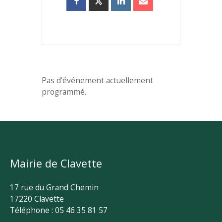
Pas d'événement actuellement
programmé.
Mairie de Clavette
17 rue du Grand Chemin
17220 Clavette
Téléphone : 05 46 35 81 57