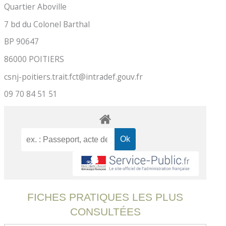
Quartier Aboville
7 bd du Colonel Barthal
BP 90647
86000 POITIERS
csnj-poitiers.trait.fct@intradef.gouv.fr
09 70 84 51 51
FICHES PRATIQUES LES PLUS
CONSULTÉES