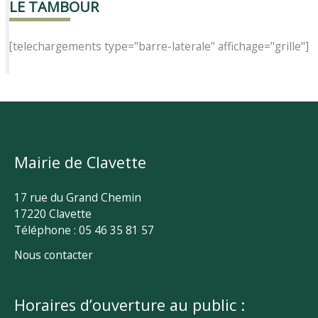
LE TAMBOUR
[telechargements type="barre-laterale" affichage="grille"]
Mairie de Clavette
17 rue du Grand Chemin
17220 Clavette
Téléphone : 05 46 35 81 57
Nous contacter
Horaires d’ouverture au public :