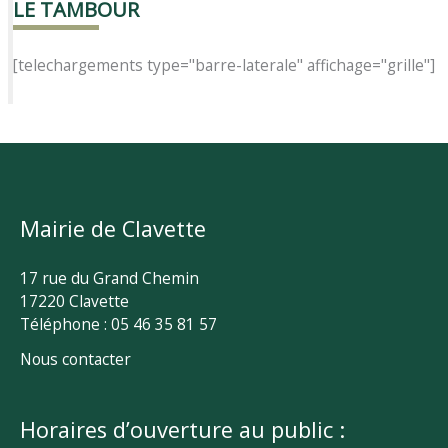
LE TAMBOUR
[telechargements type="barre-laterale" affichage="grille"]
Mairie de Clavette
17 rue du Grand Chemin
17220 Clavette
Téléphone : 05 46 35 81 57
Nous contacter
Horaires d’ouverture au public :