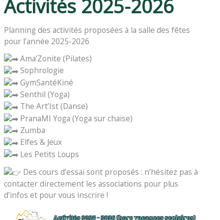
Activités 2025-2026
Planning des activités proposées à la salle des fêtes
pour l’année 2025-2026
Ama’Zonite (Pilates)
Sophrologie
GymSantéKiné
Senthil (Yoga)
The Art’Ist (Danse)
PranaMI Yoga (Yoga sur chaise)
Zumba
Elfes & Jeux
Les Petits Loups
Des cours d’essai sont proposés : n’hésitez pas à
contacter directement les associations pour plus
d’infos et pour vous inscrire !